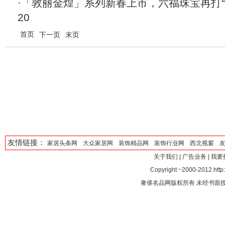
·
「敦丽金煌」系列新春上市，六福珠宝再打“
20
首页
下一页
末页
友情链接：
家居头条网
大众家居网
装饰精品网
装饰行业网
西北视窗
关于我们
|
广告业务
|
我要
Copyright ~2000-2012 http:/
奢侈名品网版权所有 未经书面