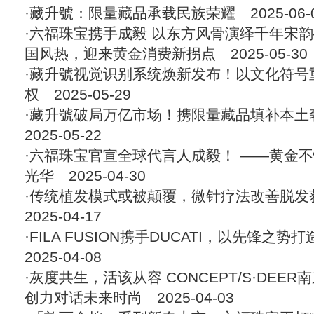
·
藏升號：限量藏品承载民族荣耀
2025-06-
·
六福珠宝携手成毅 以东方风骨演绎千年宋
国风热，迎来黄金消费新拐点
2025-05-30
·
藏升號视觉识别系统焕新发布！以文化符号
权
2025-05-29
·
藏升號破局万亿市场！携限量藏品填补本土
2025-05-22
·
六福珠宝官宣全球代言人成毅！ ——黄金
光华
2025-04-30
·
传统植发模式或被颠覆，微针疗法改善脱发
2025-04-17
·
FILA FUSION携手DUCATI，以先锋之
2025-04-08
·
灰度共生，活该从容 CONCEPT/S·DEE
创力对话未来时尚
2025-04-03