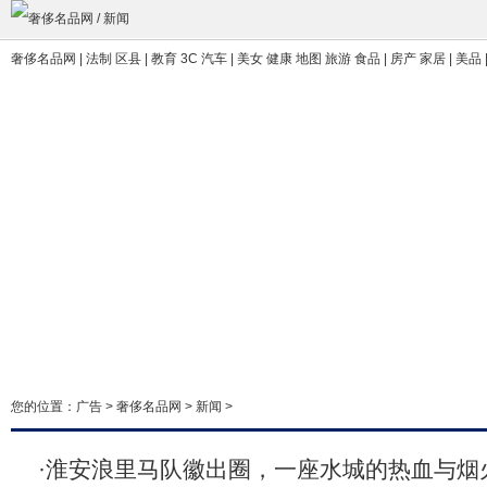
奢侈名品网
| 法制 区县 | 教育 3C 汽车 | 美女 健康 地图 旅游 食品 | 房产 家居 | 美品
您的位置：
广告
>
奢侈名品网
>
新闻
>
·
淮安浪里马队徽出圈，一座水城的热血与烟