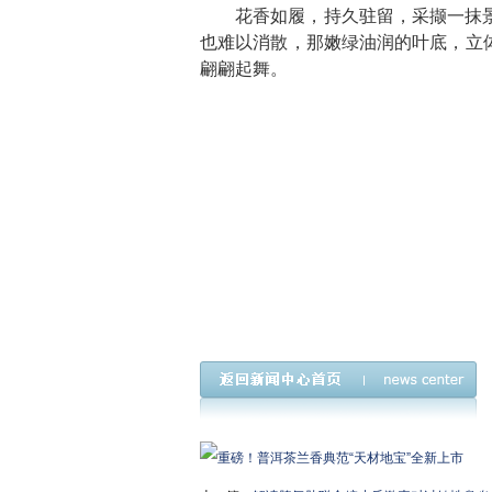
花香如履，持久驻留，采撷一抹
也难以消散，那嫩绿油润的叶底，立
翩翩起舞。