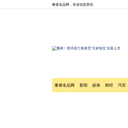
奢侈名品网，专业信息资讯
奢侈名品网
新闻
娱体
财经
汽车