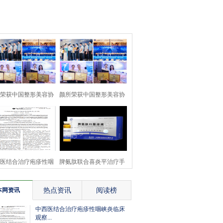
荣获中国整形美容协
颜所荣获中国整形美容协
医美行业爱心机构
会医美行业爱心机构
医结合治疗疱疹性咽
脾氨肽联合喜炎平治疗手
峡炎临床观察
足口病的疗效观察
热点资讯
阅读榜
本网资讯
中西医结合治疗疱疹性咽峡炎临床
观察...